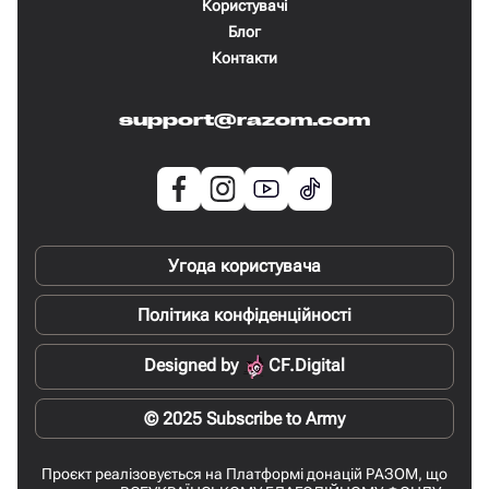
Користувачі
Блог
Контакти
support@razom.com
Угода користувача
Політика конфіденційності
Designed by
CF.Digital
© 2025 Subscribe to Army
Проєкт реалізовується на Платформі донацій РАЗОМ, що