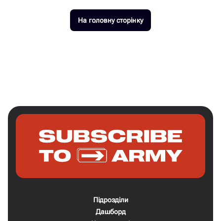
На головну сторінку
Підрозділи
Дашборд