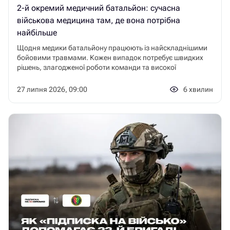
2-й окремий медичний батальйон: сучасна
військова медицина там, де вона потрібна
найбільше
Щодня медики батальйону працюють із найскладнішими
бойовими травмами. Кожен випадок потребує швидких
рішень, злагодженої роботи команди та високої
професійної підготовки.
27 липня 2026, 09:00
6
хвилин