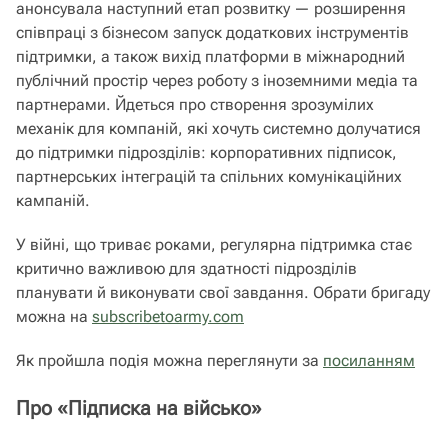
анонсувала наступний етап розвитку — розширення
співпраці з бізнесом запуск додаткових інструментів
підтримки, а також вихід платформи в міжнародний
публічний простір через роботу з іноземними медіа та
партнерами. Йдеться про створення зрозумілих
механік для компаній, які хочуть системно долучатися
до підтримки підрозділів: корпоративних підписок,
партнерських інтеграцій та спільних комунікаційних
кампаній.
У війні, що триває роками, регулярна підтримка стає
критично важливою для здатності підрозділів
планувати й виконувати свої завдання. Обрати бригаду
можна на
subscribetoarmy.com
Як пройшла подія можна переглянути за
посиланням
Про «Підписка на військо»