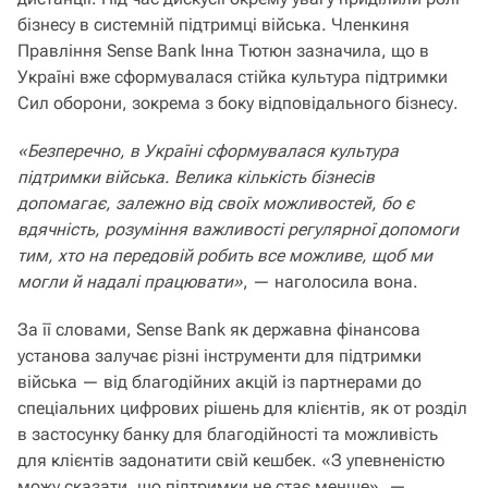
бізнесу в системній підтримці війська. Членкиня
Правління Sense Bank Інна Тютюн зазначила, що в
Україні вже сформувалася стійка культура підтримки
Сил оборони, зокрема з боку відповідального бізнесу.
«Безперечно, в Україні сформувалася культура
підтримки війська. Велика кількість бізнесів
допомагає, залежно від своїх можливостей, бо є
вдячність, розуміння важливості регулярної допомоги
тим, хто на передовій робить все можливе, щоб ми
могли й надалі працювати»
, — наголосила вона.
За її словами, Sense Bank як державна фінансова
установа залучає різні інструменти для підтримки
війська — від благодійних акцій із партнерами до
спеціальних цифрових рішень для клієнтів, як от розділ
в застосунку банку для благодійності та можливість
для клієнтів задонатити свій кешбек. «З упевненістю
можу сказати, що підтримки не стає менше», —