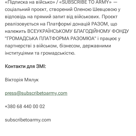
«Підписка на військо» / «SUBSCRIBE TO ARMY» —
соціальний проєкт, створений Оленою Шевцовою у
відповідь на прямий запит від військових. Проєкт
реалізовується на Платформі донацій РАЗОМ, що
належить ВСЕУКРАЇНСЬКОМУ БЛАГОДІЙНОМУ ФОНДУ
"ГРОМАДСЬКА ПЛАТФОРМА РАЗОМЮА" і працює у
партнерстві з військом, бізнесом, державними
інституціями та громадськістю.
Контакти для ЗМІ:
Вікторія Мялук
press@subscribetoarmy.com
+380 68 440 00 02
subscribetoarmy.com