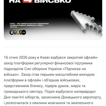
16 січня 2026 року в Києві відбувся закритий офлайн-
захід платформи регулярної фінансової підтримки
підрозділів Сил оборони України «Підписка на
військо». Захід став першим масштабним виходом
платформи в офлайн і об’єднав військових,
представників бізнесу, лідерів думок, медіа та
громадського сектору. Подія відбулася напередодні
Дня пам’яті кіборгів, захисників Донецького аеропорту,
і розпочалася з хвилини мовчання та акапельного