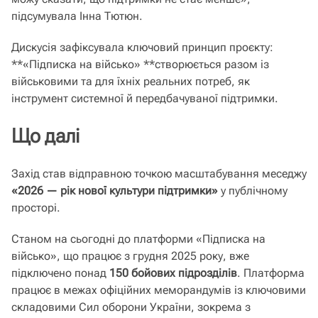
підсумувала Інна Тютюн.
Дискусія зафіксувала ключовий принцип проєкту:
**«Підписка на військо» **створюється разом із
військовими та для їхніх реальних потреб, як
інструмент системної й передбачуваної підтримки.
Що далі
Захід став відправною точкою масштабування меседжу
«2026 — рік нової культури підтримки»
у публічному
просторі.
Станом на сьогодні до платформи «Підписка на
військо», що працює з грудня 2025 року, вже
підключено понад
150 бойових підрозділів
. Платформа
працює в межах офіційних меморандумів із ключовими
складовими Сил оборони України, зокрема з