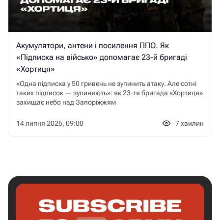
Акумулятори, антени і посилення ППО. Як
«Підписка на військо» допомагає 23-й бригаді
«Хортиця»
«Одна підписка у 50 гривень не зупинить атаку. Але сотні
таких підписок — зупиняють»: як 23-тя бригада «Хортиця»
захищає небо над Запоріжжям
14 липня 2026, 09:00
7
хвилин