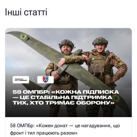
Інші статті
58 ОМПБр: «Кожен донат — це нагадування, що
фронт і тил працюють разом»