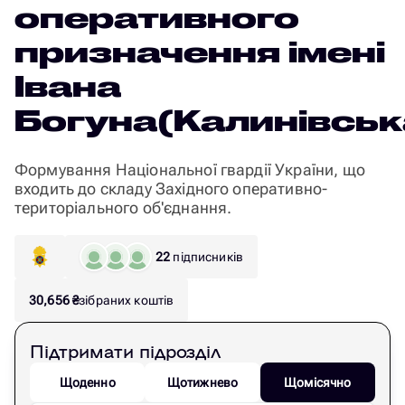
оперативного
призначення імені
Івана
Богуна(Калинівськ
Формування Національної гвардії України, що
входить до складу Західного оперативно-
територіального об'єднання.
22
підписників
30,656
₴
зібраних коштів
Підтримати підрозділ
Щоденно
Щотижнево
Щомісячно