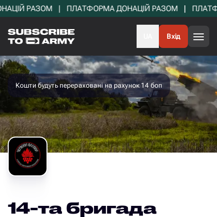
ІЙ РАЗОМ   |   ПЛАТФОРМА ДОНАЦІЙ РАЗОМ   |   ПЛАТФОР
UA
Вхід
Головна
Підрозділи
14-та бригада оперативного призначення імені Івана Богуна(Калинівська)
Кошти будуть перераховані на рахунок 14 боп
14-та бригада